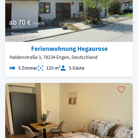
ab
70 €
/ Nacht
Ferienwohnung
Ferienwohnung Hegaurose
Haldenstraße 3, 78234 Engen, Deutschland
2
5 Zimmer
125 m
5 Gäste