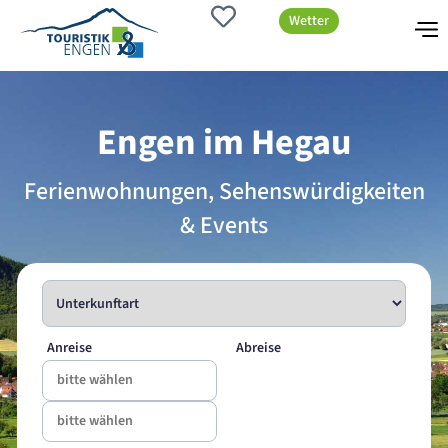
Wetter
Engen im Hegau
Ferienwohnungen, Sehenswürdigkeiten
& Events
Anreise
Abreise