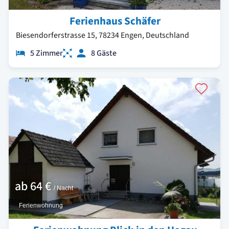
Ferienhaus Schäfer
Biesendorferstrasse 15, 78234 Engen, Deutschland
5 Zimmer
8 Gäste
ab
64 €
/ Nacht
Ferienwohnung