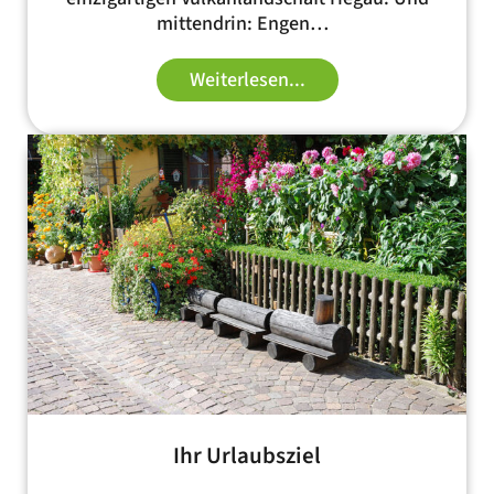
mittendrin: Engen…
Weiterlesen...
Ihr Urlaubsziel