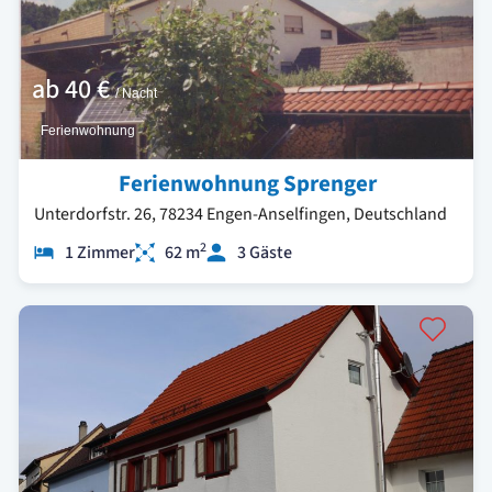
ab
40 €
/ Nacht
Ferienwohnung
Ferienwohnung Sprenger
Unterdorfstr. 26, 78234 Engen-Anselfingen, Deutschland
2
1 Zimmer
62 m
3 Gäste