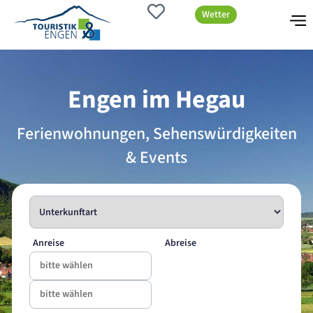
Wetter
Engen im Hegau
Ferienwohnungen, Sehenswürdigkeiten
& Events
Anreise
Abreise