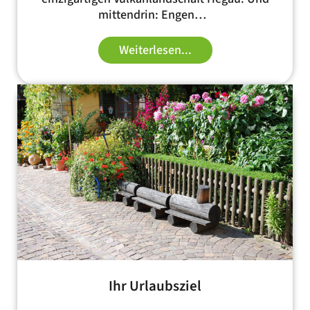
mittendrin: Engen…
Weiterlesen...
Ihr Urlaubsziel