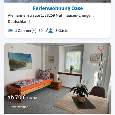
Ferienwohnung Oase
Alemannenstrasse 1, 78259 Mühlhausen-Ehingen,
Deutschland
2
1 Zimmer
80 m
3 Gäste
ab
70 €
/ Nacht
Privatzimmer