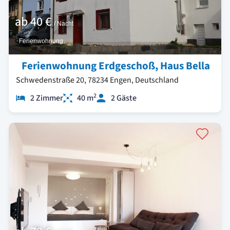
ab
40 €
/ Nacht
Ferienwohnung
Ferienwohnung Erdgeschoß, Haus Bella
Schwedenstraße 20, 78234 Engen, Deutschland
2
2 Zimmer
40 m
2 Gäste