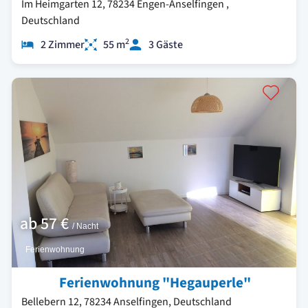
Im Heimgarten 12, 78234 Engen-Anselfingen ,
Deutschland
2
2 Zimmer
55 m
3 Gäste
ab
57 €
/ Nacht
Ferienwohnung
Ferienwohnung "Hegauperle"
Bellebern 12, 78234 Anselfingen, Deutschland