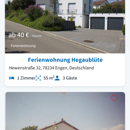
ab
40 €
/ Nacht
Ferienwohnung
Ferienwohnung Hegaublüte
Hewenstraße 32, 78234 Engen, Deutschland
2
1 Zimmer
55 m
3 Gäste