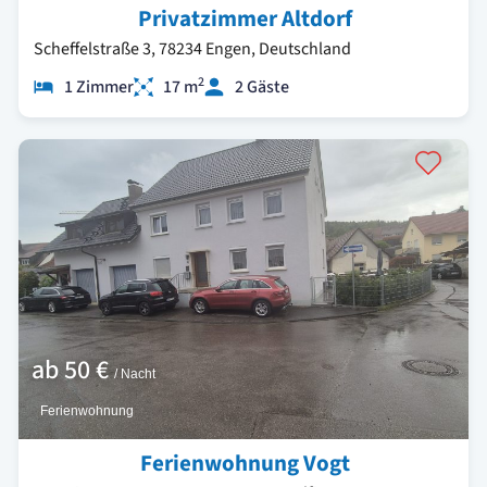
Privatzimmer Altdorf
Scheffelstraße 3, 78234 Engen, Deutschland
2
1 Zimmer
17 m
2 Gäste
ab
50 €
/ Nacht
Ferienwohnung
Ferienwohnung Vogt