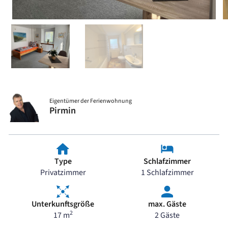
Eigentümer der Ferienwohnung
Pirmin
Type
Schlafzimmer
Privatzimmer
1 Schlafzimmer
Unterkunftsgröße
max. Gäste
2
17 m
2 Gäste