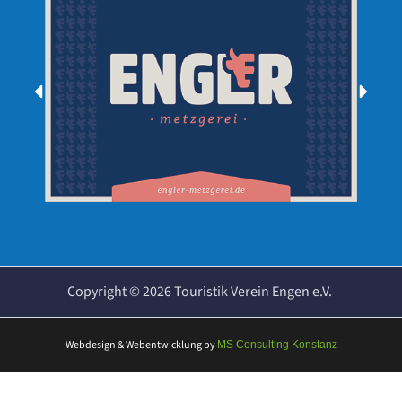
Copyright ©
2026
Touristik Verein Engen e.V.
Webdesign & Webentwicklung
by
MS Consulting Konstanz