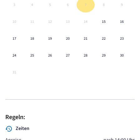
3
4
5
6
7
8
9
10
11
12
13
14
15
16
17
18
19
20
21
22
23
24
25
26
27
28
29
30
31
Regeln:
Zeiten