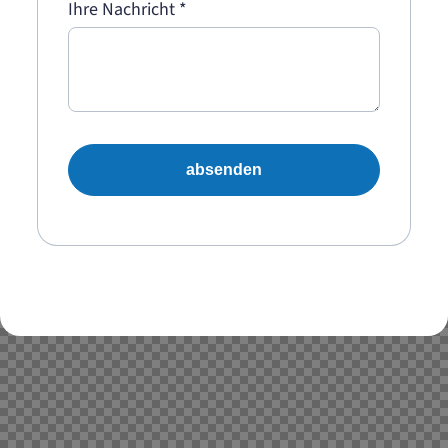
Ihre Nachricht
*
absenden