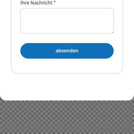
Ihre Nachricht
*
absenden