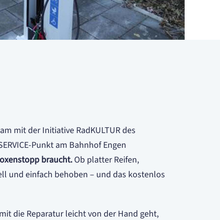
sam mit der Initiative RadKULTUR des
dSERVICE-Punkt am Bahnhof Engen
 Boxenstopp braucht.
Ob platter Reifen,
ell und einfach behoben – und das kostenlos
amit die Reparatur leicht von der Hand geht,