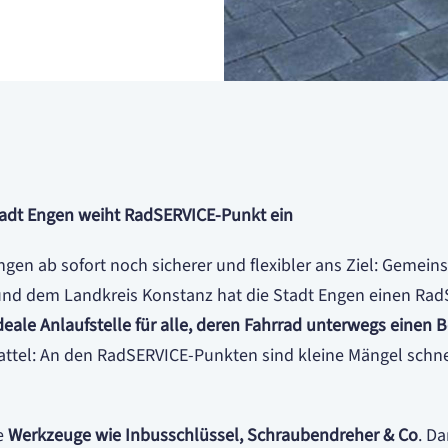
 Stadt Engen weiht RadSERVICE-Punkt ein
en ab sofort noch sicherer und flexibler ans Ziel: Gemein
nd dem Landkreis Konstanz hat die Stadt Engen einen Ra
eale Anlaufstelle für alle, deren Fahrrad unterwegs einen
 Sattel: An den RadSERVICE-Punkten sind kleine Mängel schn
e
Werkzeuge wie Inbusschlüssel, Schraubendreher & Co
. D