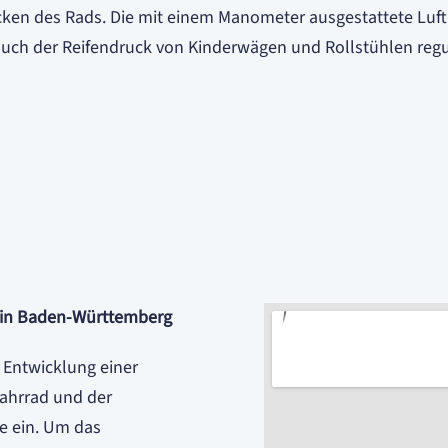
cken des Rads. Die mit einem Manometer ausgestattete Luft
auch der Reifendruck von Kinderwägen und Rollstühlen regu
ur in Baden-Württemberg
 Entwicklung einer
ahrrad und der
e ein. Um das