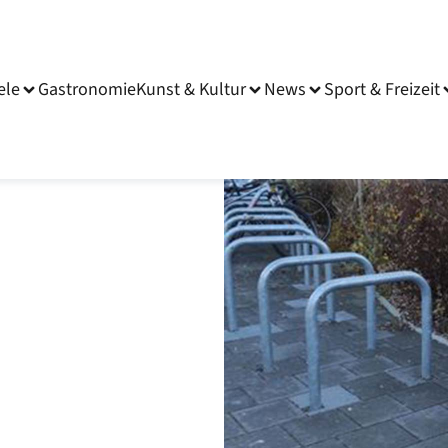
ele
Gastronomie
Kunst & Kultur
News
Sport & Freizeit