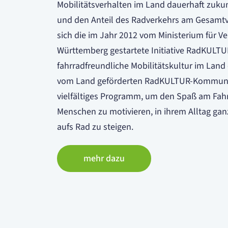
Mobilitätsverhalten im Land dauerhaft zukun
und den Anteil des Radverkehrs am Gesamtve
sich die im Jahr 2012 vom Ministerium für V
Württemberg gestartete Initiative RadKULTUR
fahrradfreundliche Mobilitätskultur im Lan
vom Land geförderten RadKULTUR-Kommunen
vielfältiges Programm, um den Spaß am Fahr
Menschen zu motivieren, in ihrem Alltag gan
aufs Rad zu steigen.
mehr dazu