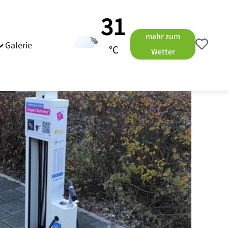
31
mehr zum
Galerie
°C
Wetter