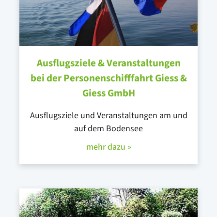
Ausflugsziele & Veranstaltungen
bei der Personenschifffahrt Giess &
Giess GmbH
Ausflugsziele und Veranstaltungen am und
auf dem Bodensee
mehr dazu »