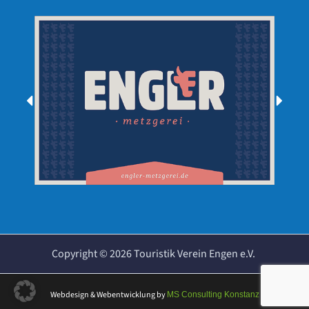
Copyright ©
2026
Touristik Verein Engen e.V.
Webdesign & Webentwicklung
by
MS Consulting Konstanz