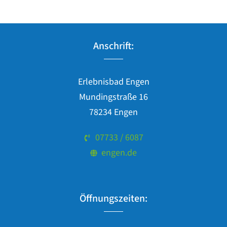
Anschrift:
Erlebnisbad Engen
Mundingstraße 16
78234 Engen
07733 / 6087
engen.de
Öffnungszeiten: