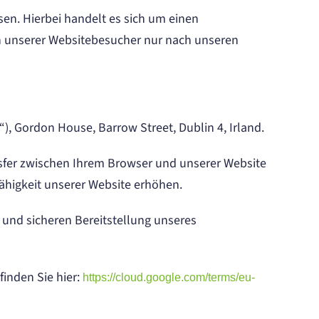
en. Hierbei handelt es sich um einen
en unserer Websitebesucher nur nach unseren
), Gordon House, Barrow Street, Dublin 4, Irland.
ansfer zwischen Ihrem Browser und unserer Website
fähigkeit unserer Website erhöhen.
 und sicheren Bereitstellung unseres
finden Sie hier:
https://cloud.google.com/terms/eu-