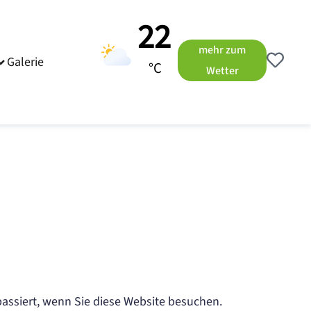
22
mehr zum
Galerie
°C
Wetter
assiert, wenn Sie diese Website besuchen.