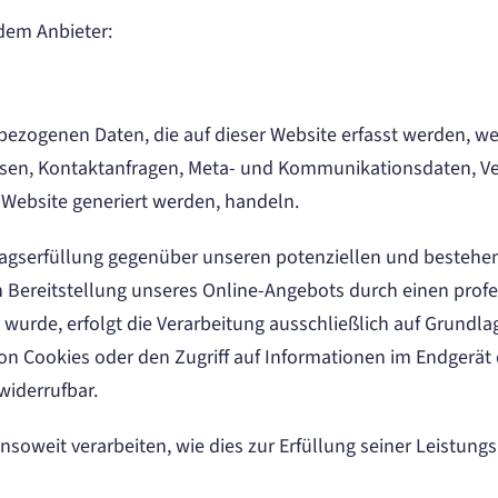
ndem Anbieter:
bezogenen Daten, die auf dieser Website erfasst werden, we
dressen, Kontaktanfragen, Meta- und Kommunikationsdaten, 
e Website generiert werden, handeln.
agserfüllung gegenüber unseren potenziellen und bestehend
n Bereitstellung unseres Online-Angebots durch einen professi
urde, erfolgt die Verarbeitung ausschließlich auf Grundlage
n Cookies oder den Zugriff auf Informationen im Endgerät d
widerrufbar.
nsoweit verarbeiten, wie dies zur Erfüllung seiner Leistungs