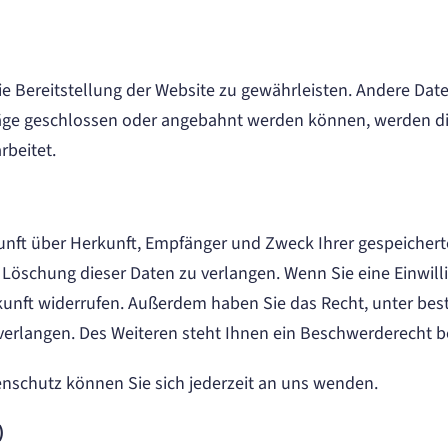
eie Bereitstellung der Website zu gewährleisten. Andere Da
äge geschlossen oder angebahnt werden können, werden die
rbeitet.
skunft über Herkunft, Empfänger und Zweck Ihrer gespeiche
Löschung dieser Daten zu verlangen. Wenn Sie eine Einwilli
 Zukunft widerrufen. Außerdem haben Sie das Recht, unter 
erlangen. Des Weiteren steht Ihnen ein Beschwerderecht be
nschutz können Sie sich jederzeit an uns wenden.
)