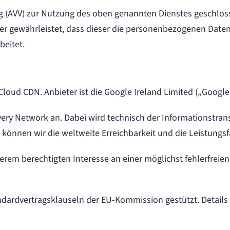
g (AVV) zur Nutzung des oben genannten Dienstes geschloss
der gewährleistet, dass dieser die personenbezogenen Dat
eitet.
oud CDN. Anbieter ist die Google Ireland Limited („Google“
livery Network an. Dabei wird technisch der Informationstr
 können wir die weltweite Erreichbarkeit und die Leistungs
rem berechtigten Interesse an einer möglichst fehlerfreien
ndardvertragsklauseln der EU-Kommission gestützt. Details 