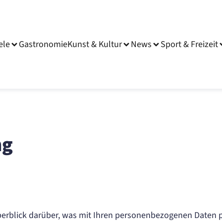
ele
Gastronomie
Kunst & Kultur
News
Sport & Freizeit
ng
erblick darüber, was mit Ihren personenbezogenen Daten p