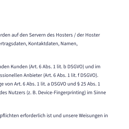
rden auf den Servern des Hosters / der Hoster
Vertragsdaten, Kontaktdaten, Namen,
en Kunden (Art. 6 Abs. 1 lit. b DSGVO) und im
onellen Anbieter (Art. 6 Abs. 1 lit. f DSGVO).
 von Art. 6 Abs. 1 lit. a DSGVO und § 25 Abs. 1
es Nutzers (z. B. Device-Fingerprinting) im Sinne
pflichten erforderlich ist und unsere Weisungen in