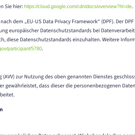
n Sie hier:
.
https://cloud.google.com/cdn/docs/overview?hl=de
g nach dem „EU-US Data Privacy Framework“ (DPF). Der DPF
ung europäischer Datenschutzstandards bei Datenverarbeit
ich, diese Datenschutzstandards einzuhalten. Weitere Infor
.
ov/participant/5780
g (AVV) zur Nutzung des oben genannten Dienstes geschloss
der gewährleistet, dass dieser die personenbezogenen Dat
eitet.
en