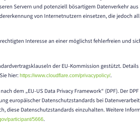
nseren Servern und potenziell bösartigem Datenverkehr aus 
dererkennung von Internetnutzern einsetzen, die jedoch a
rechtigten Interesse an einer möglichst fehlerfreien und si
andardvertragsklauseln der EU-Kommission gestützt. Detai
Sie hier:
.
https://www.cloudflare.com/privacypolicy/
g nach dem „EU-US Data Privacy Framework“ (DPF). Der DPF
ung europäischer Datenschutzstandards bei Datenverarbeit
ich, diese Datenschutzstandards einzuhalten. Weitere Infor
.
ov/participant/5666