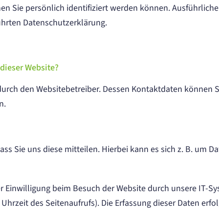
en Sie persönlich identifiziert werden können. Ausführli
ührten Datenschutzerklärung.
 dieser Website?
t durch den Websitebetreiber. Dessen Kontaktdaten können 
n.
 Sie uns diese mitteilen. Hierbei kann es sich z. B. um Da
 Einwilligung beim Besuch der Website durch unsere IT-Sys
 Uhrzeit des Seitenaufrufs). Die Erfassung dieser Daten erfo