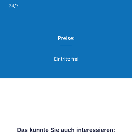
24/7
Preise:
Eintritt: frei
Das könnte Sie auch interessieren: