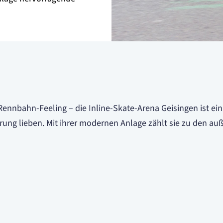
nnbahn-Feeling – die Inline-Skate-Arena Geisingen ist ein ei
ung lieben. Mit ihrer modernen Anlage zählt sie zu den auß