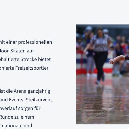
it einer professionellen
door-Skaten auf
haltierte Strecke bietet
nierte Freizeitsportler
t die Arena ganzjährig
 und Events. Steilkurven,
verlauf sorgen für
 Runde zu einem
r nationale und