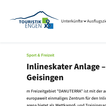
Unterkünfte
Ausflugszi
Sport & Freizeit
Inlineskater Anlage 
Geisingen
m Freizeitgebiet "DANUTERRA" ist mit der a
europaweit einmaliges Zentrum für den Inli
arena bietet als Wettkampf- und Trainingsa