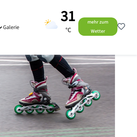
31
mehr zum
Galerie
°C
Wetter