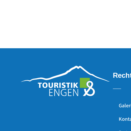
Recht
Galer
Kont