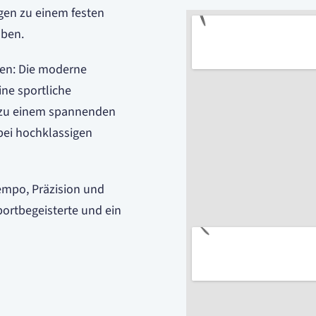
ngen zu einem festen
aben.
en: Die moderne
ine sportliche
 zu einem spannenden
 bei hochklassigen
Tempo, Präzision und
Sportbegeisterte und ein