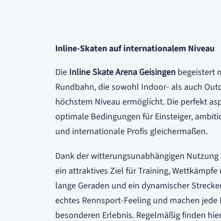
Inline-Skaten auf internationalem Niveau
Die
Inline Skate Arena Geisingen
begeistert m
Rundbahn, die sowohl Indoor- als auch Out
höchstem Niveau ermöglicht. Die perfekt asp
optimale Bedingungen für Einsteiger, ambitio
und internationale Profis gleichermaßen.
Dank der witterungsunabhängigen Nutzung is
ein attraktives Ziel für Training, Wettkämpfe
lange Geraden und ein dynamischer Strecken
echtes Rennsport-Feeling und machen jede
besonderen Erlebnis. Regelmäßig finden hie