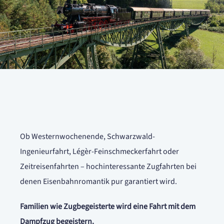
Ob Westernwochenende, Schwarzwald-
Ingenieurfahrt, Légèr-Feinschmeckerfahrt oder
Zeitreisenfahrten – hochinteressante Zugfahrten bei
denen Eisenbahnromantik pur garantiert wird.
Familien wie Zugbegeisterte wird eine Fahrt mit dem
Dampfzug begeistern.