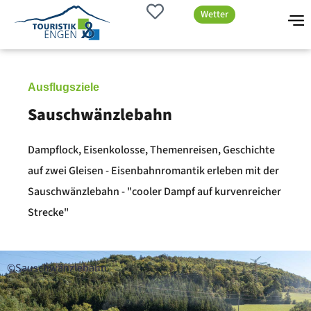
Wetter
Ausflugsziele
Sauschwänzlebahn
Dampflock, Eisenkolosse, Themenreisen, Geschichte
auf zwei Gleisen - Eisenbahnromantik erleben mit der
Sauschwänzlebahn - "cooler Dampf auf kurvenreicher
Strecke"
©Sauschwänzlebahn