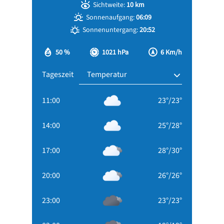
Sichtweite:
10 km
Sonnenaufgang:
06:09
Sonnenuntergang:
20:52
50 %
1021 hPa
6 Km/h
Tageszeit
11:00
23
°
/
23
°
14:00
25
°
/
28
°
17:00
28
°
/
30
°
20:00
26
°
/
26
°
23:00
23
°
/
23
°