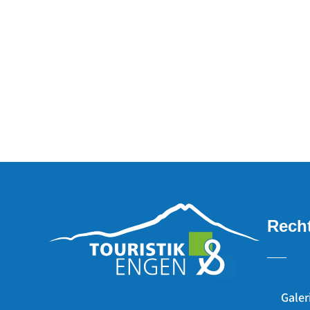
Recht
Galer