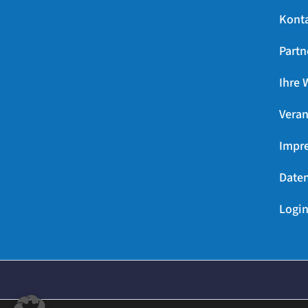
Kont
Partn
Ihre 
Veran
Impr
Daten
Login