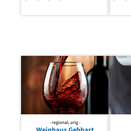
- regional, urig -
Weinhaus Gebhart