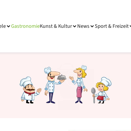
ele
Gastronomie
Kunst & Kultur
News
Sport & Freizeit