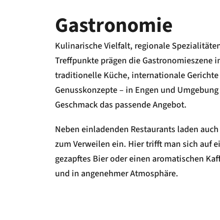
Gastronomie
Kulinarische Vielfalt, regionale Spezialität
Treffpunkte prägen die Gastronomieszene i
traditionelle Küche, internationale Gerichte
Genusskonzepte – in Engen und Umgebung fi
Geschmack das passende Angebot.
Neben einladenden Restaurants laden auch s
zum Verweilen ein. Hier trifft man sich auf e
gezapftes Bier oder einen aromatischen Kaff
und in angenehmer Atmosphäre.