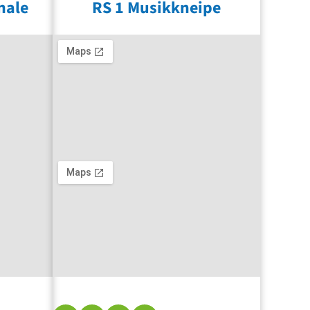
nale
RS 1 Musikkneipe