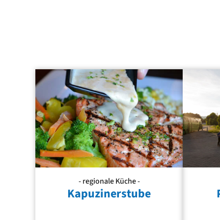
- regionale Küche -
Kapuzinerstube