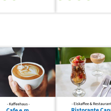
- Eiskaffee & Restaurant
- Kaffeehaus -
Ristorante Cap
Cafe e.m.