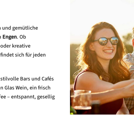
en und gemütliche
n
Engen
. Ob
 oder kreative
ndet sich für jeden
tilvolle Bars und Cafés
in Glas Wein, ein frisch
ee – entspannt, gesellig