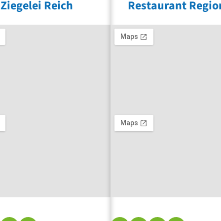
Ziegelei Reich
Restaurant Regio