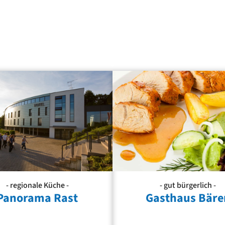
- regionale Küche -
- gut bürgerlich -
Panorama Rast
Gasthaus Bäre