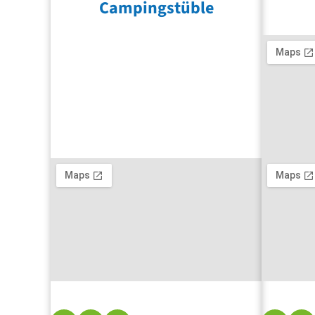
Campingstüble