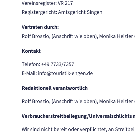
Vereinsregister: VR 217
Registergericht: Amtsgericht Singen
Vertreten durch:
Rolf Broszio, (Anschrift wie oben), Monika Heizler 
Kontakt
Telefon: +49 7733/7357
E-Mail: info@touristik-engen.de
Redaktionell verantwortlich
Rolf Broszio, (Anschrift wie oben), Monika Heizler 
Verbraucher­streit­beilegung/Universal­schlichtun
Wir sind nicht bereit oder verpflichtet, an Streit