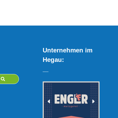
Unternehmen im
Hegau: