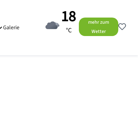
18
mehr zum
Galerie
°C
Wetter