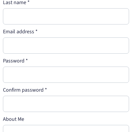
Last name
*
Email address
*
Password
*
Confirm password
*
About Me