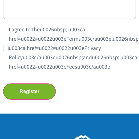
I agree to theu0026nbsp; u003ca
href=u0022#u0022u003eTermu003c/au003e,u0026nbsp
u003ca href=u0022#u0022u003ePrivacy
Policyu003c/au003eu0026nbsp;andu0026nbsp; u003ca
href=u0022#u0022u003eFeesu003c/au003e
Register