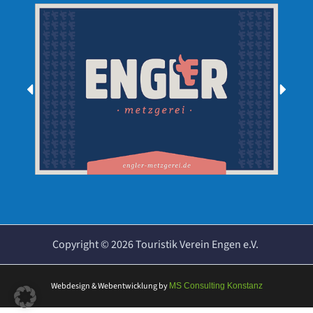
Copyright ©
2026
Touristik Verein Engen e.V.
Webdesign & Webentwicklung
by
MS Consulting Konstanz