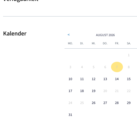
Kalender
<
AUGUST
2026
MO.
DI.
MI.
DO.
FR.
SA.
1
3
4
5
6
7
8
10
11
12
13
14
15
17
18
19
20
21
22
24
25
26
27
28
29
31