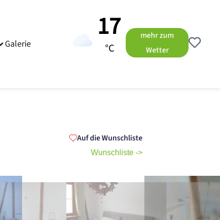
17
mehr zum
Galerie
°C
Wetter
Auf die Wunschliste
Wunschliste ->