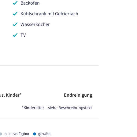
Backofen
Kühlschrank mit Gefrierfach
Wasserkocher
TV
us. Kinder*
Endreinigung
*Kinderalter – siehe Beschreibungstext
nicht verfügbar
gewählt