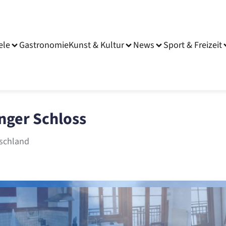
ele
Gastronomie
Kunst & Kultur
News
Sport & Freizeit
ger Schloss
tschland