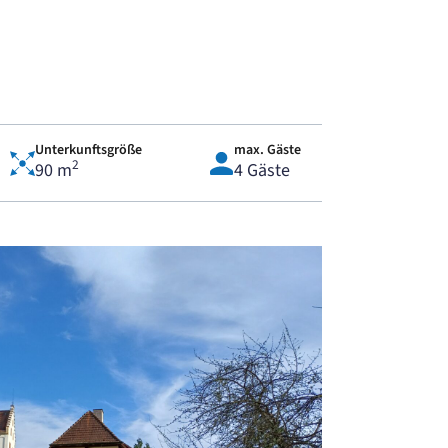
Unterkunftsgröße
max. Gäste
2
90 m
4 Gäste