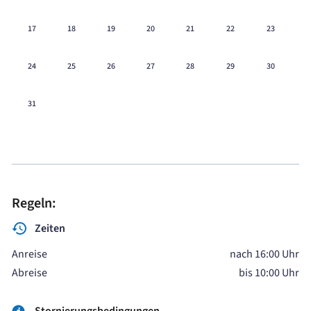
17
18
19
20
21
22
23
24
25
26
27
28
29
30
31
Regeln:
Zeiten
Anreise
nach 16:00 Uhr
Abreise
bis 10:00 Uhr
Stornierungsbedingungen