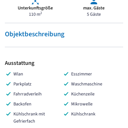
Unterkunftsgröße
max. Gäste
2
110 m
5 Gäste
Objektbeschreibung
Ausstattung
Wlan
Esszimmer
Parkplatz
Waschmaschine
Fahrradverleih
Küchenzeile
Backofen
Mikrowelle
Kühlschrank mit
Kühlschrank
Gefrierfach