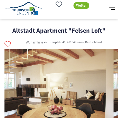
Wetter
Altstadt Apartment "Felsen Loft"
Hauptstr. 41, 78234 Engen, Deutschland
Wunschliste ->