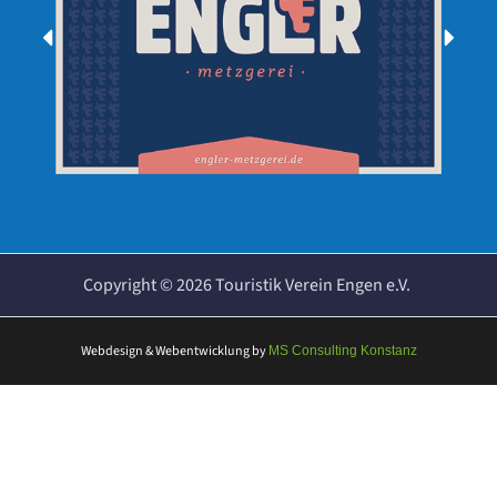
Copyright ©
2026
Touristik Verein Engen e.V.
Webdesign & Webentwicklung
by
MS Consulting Konstanz