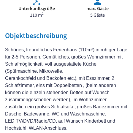
Unterkunftsgröße
max. Gäste
2
110 m
5 Gäste
Objektbeschreibung
Schönes, freundliches Ferienhaus (110m²) in ruhiger Lage
für 2-5 Personen. Gemütliches, großes Wohnzimmer mit
Schlafmöglichkeit, voll ausgestattete Küche
(Spülmaschine, Mikrowelle,
Cerankochfeld und Backofen etc.), mit Esszimmer, 2
Schlafzimmer, eins mit Doppelbetten , (beim anderen
können die einzeln stehenden Betten auf Wunsch
zusammengeschoben werden), im Wohnzimmer
zusätzlich ein großes Schlafsofa , großes Badezimmer mit
Dusche, Badewanne, WC und Waschmaschine.
LED TV/DVD/Radio/CD, auf Wunsch Kinderbett und
Hochstuhl, WLAN-Anschluss.