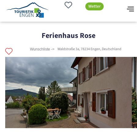
Wetter
Ferienhaus Rose
Waldstraße 3a, 78234 Engen, Deutschland
Wunschliste ->