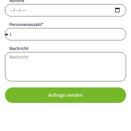
Abreise*
Personenanzahl*
Nachricht
Anfrage senden