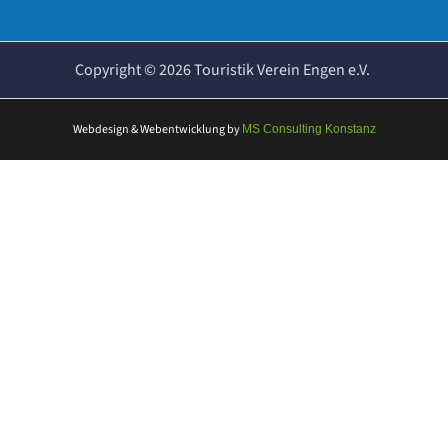
Copyright ©
2026
Touristik Verein Engen e.V.
Webdesign & Webentwicklung
by
MS Consulting Konstanz