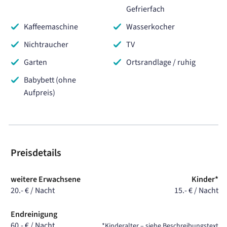
Gefrierfach
Kaffeemaschine
Wasserkocher
Nichtraucher
TV
Garten
Ortsrandlage / ruhig
Babybett (ohne
Aufpreis)
Preisdetails
weitere Erwachsene
Kinder*
20.- € / Nacht
15.- € / Nacht
Endreinigung
60.- € / Nacht
*Kinderalter – siehe Beschreibungstext