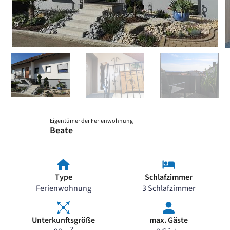
Eigentümer der Ferienwohnung
Beate
Type
Schlafzimmer
Ferienwohnung
3 Schlafzimmer
Unterkunftsgröße
max. Gäste
2