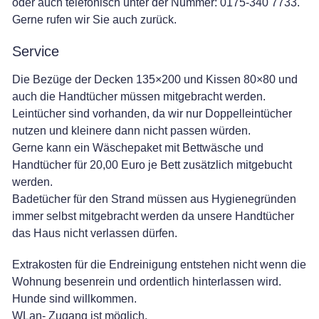
oder auch telefonisch unter der Nummer: 0175-340 7733.
Gerne rufen wir Sie auch zurück.
Service
Die Bezüge der Decken 135×200 und Kissen 80×80 und
auch die Handtücher müssen mitgebracht werden.
Leintücher sind vorhanden, da wir nur Doppelleintücher
nutzen und kleinere dann nicht passen würden.
Gerne kann ein Wäschepaket mit Bettwäsche und
Handtücher für 20,00 Euro je Bett zusätzlich mitgebucht
werden.
Badetücher für den Strand müssen aus Hygienegründen
immer selbst mitgebracht werden da unsere Handtücher
das Haus nicht verlassen dürfen.
Extrakosten für die Endreinigung entstehen nicht wenn die
Wohnung besenrein und ordentlich hinterlassen wird.
Hunde sind willkommen.
WLan- Zugang ist möglich.