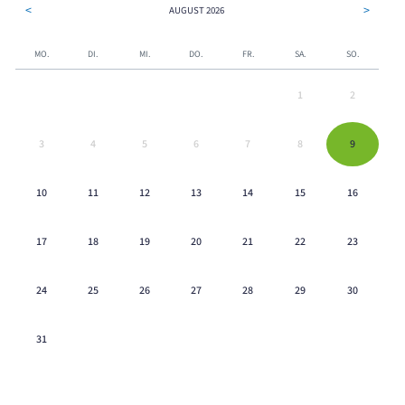
<
>
AUGUST
2026
MO.
DI.
MI.
DO.
FR.
SA.
SO.
1
2
3
4
5
6
7
8
9
10
11
12
13
14
15
16
17
18
19
20
21
22
23
24
25
26
27
28
29
30
31