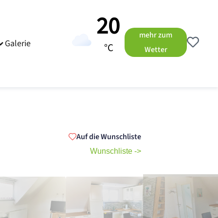
20
mehr zum
Galerie
°C
Wetter
Auf die Wunschliste
Wunschliste ->