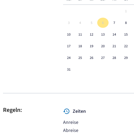
1
3
4
5
6
7
8
10
11
12
13
14
15
17
18
19
20
21
22
24
25
26
27
28
29
31
Regeln:
Zeiten
Anreise
Abreise