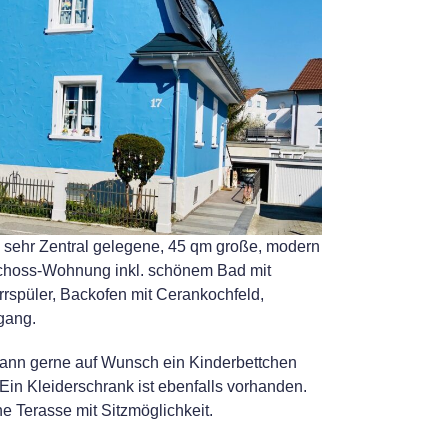
e sehr Zentral gelegene, 45 qm große, modern
choss-Wohnung inkl. schönem Bad mit
rspüler, Backofen mit Cerankochfeld,
gang.
ann gerne auf Wunsch ein Kinderbettchen
 Ein Kleiderschrank ist ebenfalls vorhanden.
e Terasse mit Sitzmöglichkeit.