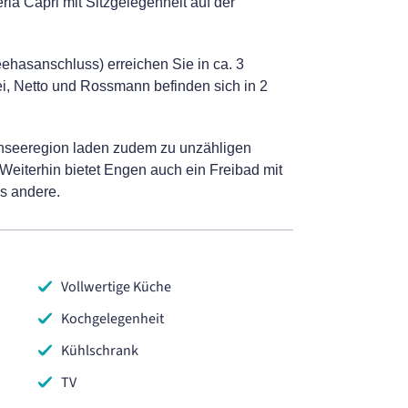
ria Capri mit Sitzgelegenheit auf der
asanschluss) erreichen Sie in ca. 3
i, Netto und Rossmann befinden sich in 2
seeregion laden zudem zu unzähligen
eiterhin bietet Engen auch ein Freibad mit
s andere.
Vollwertige Küche
Kochgelegenheit
Kühlschrank
TV