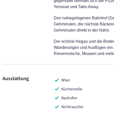
gegenüber befindet sich die Pizze
Terrasse und Take-Away.
Den nahegelegenen Bahnhof (Seeh
Gehminuten, die nächste Bäckere
Gehminuten direkt in der Nähe.
Der schöne Hegau und die Boden
Wanderungen und Ausflügen ein.W
Riesenrutsche, Museen und viele
Ausstattung
Wlan
Küchenzeile
Backofen
Nichtraucher