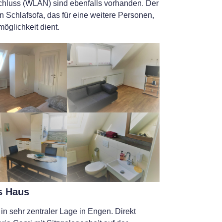
schluss (WLAN) sind ebenfalls vorhanden. Der
n Schlafsofa, das für eine weitere Personen,
möglichkeit dient.
s Haus
in sehr zentraler Lage in Engen. Direkt