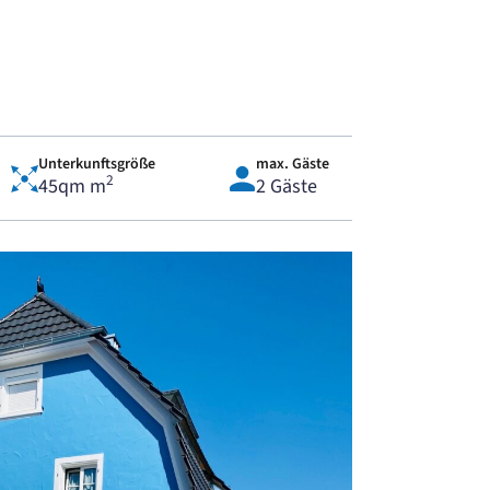
Unterkunftsgröße
max. Gäste
2
45qm m
2 Gäste