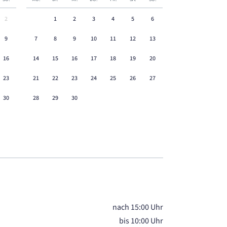
2
1
2
3
4
5
6
9
7
8
9
10
11
12
13
16
14
15
16
17
18
19
20
23
21
22
23
24
25
26
27
30
28
29
30
nach 15:00 Uhr
bis 10:00 Uhr