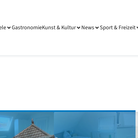
ele
Gastronomie
Kunst & Kultur
News
Sport & Freizeit