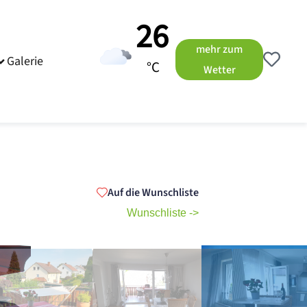
26
mehr zum
Galerie
°C
Wetter
Auf die Wunschliste
Wunschliste ->