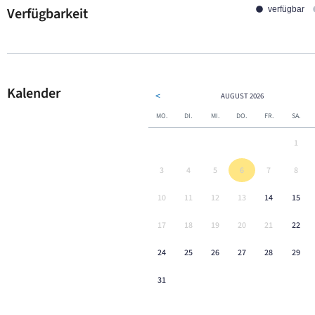
Verfügbarkeit
verfügbar
Kalender
<
AUGUST
2026
MO.
DI.
MI.
DO.
FR.
SA.
1
3
4
5
6
7
8
10
11
12
13
14
15
17
18
19
20
21
22
24
25
26
27
28
29
31