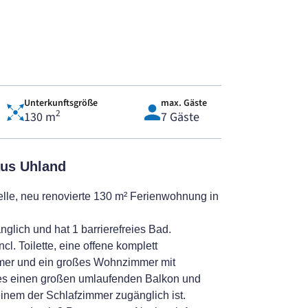
Unterkunftsgröße
max. Gäste
2
130 m
7 Gäste
us Uhland
lle, neu renovierte 130 m² Ferienwohnung in
nglich und hat 1 barrierefreies Bad.
cl. Toilette, eine offene komplett
mmer und ein großes Wohnzimmer mit
 es einen großen umlaufenden Balkon und
einem der Schlafzimmer zugänglich ist.