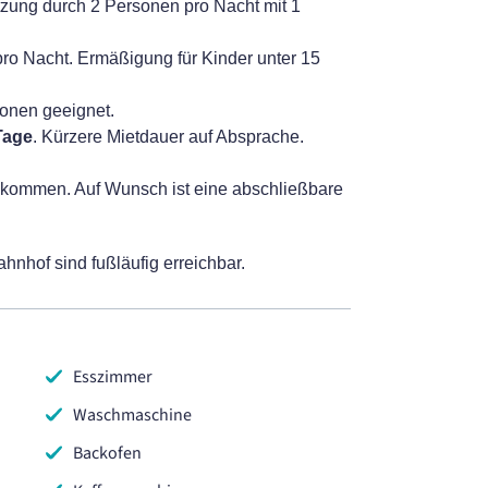
utzung durch 2 Personen pro Nacht mit 1
pro Nacht. Ermäßigung für Kinder unter 15
sonen geeignet.
Tage
. Kürzere Mietdauer auf Absprache.
lkommen. Auf Wunsch ist eine abschließbare
hnhof sind fußläufig erreichbar.
Esszimmer
Waschmaschine
Backofen