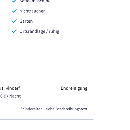
Kaffeemaschine
Nichtraucher
Garten
Ortsrandlage / ruhig
us. Kinder*
Endreinigung
0 € / Nacht
*Kinderalter – siehe Beschreibungstext