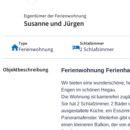
Eigentümer der Ferienwohnung
Susanne und Jürgen
Type
Schlafzimmer
Ferienwohnung
2 Schlafzimmer
Objektbeschreibung
Ferienwohnung Ferienha
Wir bieten eine wunderschöne, he
Engen im schönen Hegau.
Die Wohnung ist barrierefrei zugä
Sie hat 2 Schlafzimmer, 2 Bäder in
ausgestattete Küche, ein Esszi
Panoramafenster. Weiterhin gibt
einen kleineren Balkon, der von 