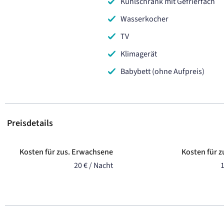
Kühlschrank mit Gefrierfach
Wasserkocher
TV
Klimagerät
Babybett (ohne Aufpreis)
Preisdetails
Kosten für zus. Erwachsene
Kosten für z
20 € / Nacht
1