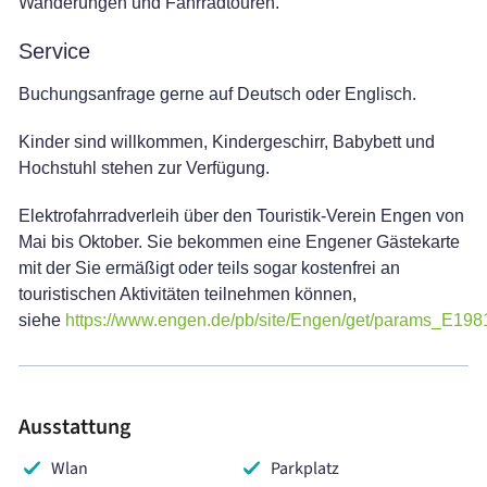
Wanderungen und Fahrradtouren.
Service
Buchungsanfrage gerne auf Deutsch oder Englisch.
Kinder sind willkommen, Kindergeschirr, Babybett und
Hochstuhl stehen zur Verfügung.
Elektrofahrradverleih über den Touristik-Verein Engen von
Mai bis Oktober. Sie bekommen eine Engener Gästekarte
mit der Sie ermäßigt oder teils sogar kostenfrei an
touristischen Aktivitäten teilnehmen können,
siehe
https://www.engen.de/pb/site/Engen/get/params_E1
Ausstattung
Wlan
Parkplatz