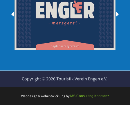
Copyright ©
2026
Touristik Verein Engen e.V.
Webdesign & Webentwicklung
by
MS Consulting Konstanz