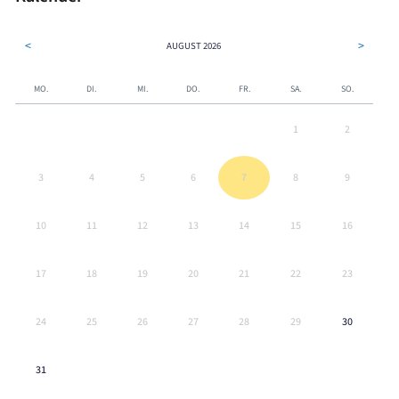
<
>
AUGUST
2026
MO.
DI.
MI.
DO.
FR.
SA.
SO.
1
2
3
4
5
6
7
8
9
10
11
12
13
14
15
16
17
18
19
20
21
22
23
24
25
26
27
28
29
30
31