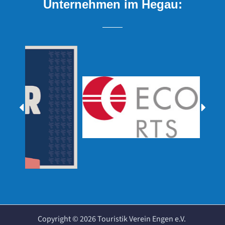
Unternehmen im Hegau:
Copyright ©
2026
Touristik Verein Engen e.V.