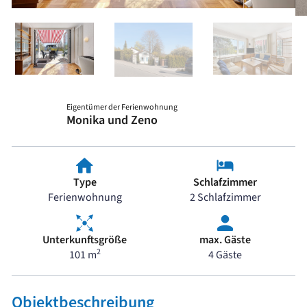
Eigentümer der Ferienwohnung
Monika und Zeno
Type
Schlafzimmer
Ferienwohnung
2 Schlafzimmer
Unterkunftsgröße
max. Gäste
2
101 m
4 Gäste
Objektbeschreibung