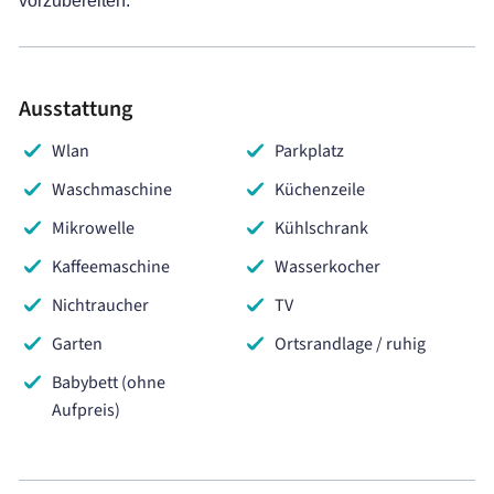
vorzubereiten.
Ausstattung
Wlan
Parkplatz
Waschmaschine
Küchenzeile
Mikrowelle
Kühlschrank
Kaffeemaschine
Wasserkocher
Nichtraucher
TV
Garten
Ortsrandlage / ruhig
Babybett (ohne
Aufpreis)