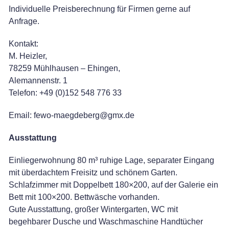
Individuelle Preisberechnung für Firmen gerne auf
Anfrage.
Kontakt:
M. Heizler,
78259 Mühlhausen – Ehingen,
Alemannenstr. 1
Telefon: +49 (0)152 548 776 33
Email: fewo-maegdeberg@gmx.de
Ausstattung
Einliegerwohnung 80 m³ ruhige Lage, separater Eingang
mit überdachtem Freisitz und schönem Garten.
Schlafzimmer mit Doppelbett 180×200, auf der Galerie ein
Bett mit 100×200. Bettwäsche vorhanden.
Gute Ausstattung, großer Wintergarten, WC mit
begehbarer Dusche und Waschmaschine Handtücher