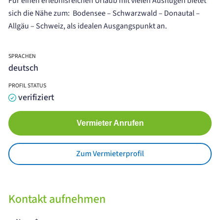
Für einen erlebnisreichen Urlaub mit vielen Ausflügen bietet
sich die Nähe zum: Bodensee – Schwarzwald – Donautal –
Allgäu – Schweiz, als idealen Ausgangspunkt an.
SPRACHEN
deutsch
PROFIL STATUS
verifiziert
Vermieter Anrufen
Zum Vermieterprofil
Kontakt aufnehmen