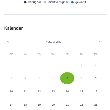
verfügbar
nicht verfügbar
gewählt
Kalender
<
>
AUGUST
2026
MO.
DI.
MI.
DO.
FR.
SA.
SO.
1
2
3
4
5
6
7
8
9
10
11
12
13
14
15
16
17
18
19
20
21
22
23