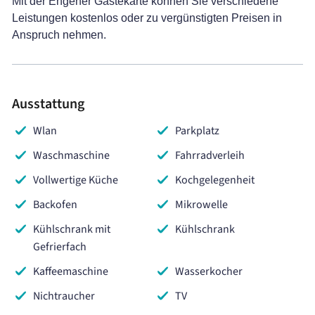
Mit der Engener Gästekarte können Sie verschiedene
Leistungen kostenlos oder zu vergünstigten Preisen in
Anspruch nehmen.
Ausstattung
Wlan
Parkplatz
Waschmaschine
Fahrradverleih
Vollwertige Küche
Kochgelegenheit
Backofen
Mikrowelle
Kühlschrank mit
Kühlschrank
Gefrierfach
Kaffeemaschine
Wasserkocher
Nichtraucher
TV