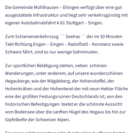
Die Gemeinde Mühlhausen – Ehingen verfügt über eine gut
ausgestattete Infrastruktur und liegt sehr verkehrsgünstig mit
eigener Autobahnabfahrt A 81 Stuttgart – Singen.
Zum Schienenverkehrszug ´´ Seehas´´ der im 30 Minuten
Takt Richtung Engen – Singen – Radolfzell – Konstanz sowie
Schweiz fährt, sind es nur wenige Gehminuten.
Zur sportlichen Betätigung stehen, neben schönen
Wanderungen, unter anderem, auf unsere wunderschönen
Hegauberge, wie der Mägdeberg, der Hohenstoffel, der
Hohenkrähen und der Hohentwiel der mit neun Hektar Fläche
eine der größten Festungsruinen Deutschlands ist, von den
historischen Befestigungen bietet er die schönste Aussicht
vom Bodensee über die sanften Hügel des Hegaus bis hin zur
Gipfelkette der Schweizer Alpen.