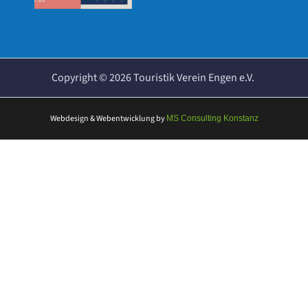
Copyright ©
2026
Touristik Verein Engen e.V.
Webdesign & Webentwicklung
by
MS Consulting Konstanz