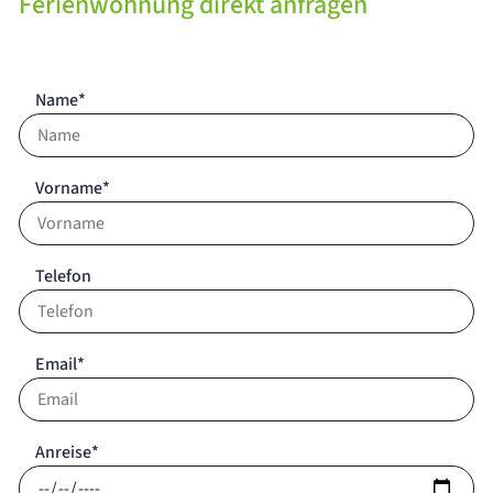
Ferienwohnung direkt anfragen
Name*
Vorname*
Telefon
Email*
Anreise*