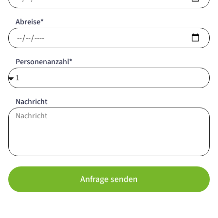
Abreise*
Personenanzahl*
Nachricht
Anfrage senden