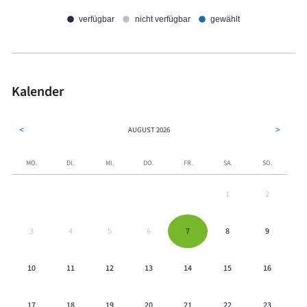
verfügbar
nicht verfügbar
gewählt
Kalender
<
>
AUGUST
2026
MO.
DI.
MI.
DO.
FR.
SA.
SO.
1
2
3
4
5
6
7
8
9
10
11
12
13
14
15
16
17
18
19
20
21
22
23