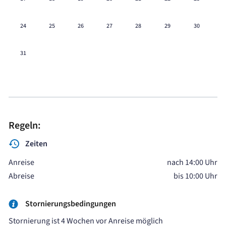
24
25
26
27
28
29
30
31
Regeln:
Zeiten
Anreise
nach 14:00 Uhr
Abreise
bis 10:00 Uhr
Stornierungsbedingungen
Stornierung ist 4 Wochen vor Anreise möglich