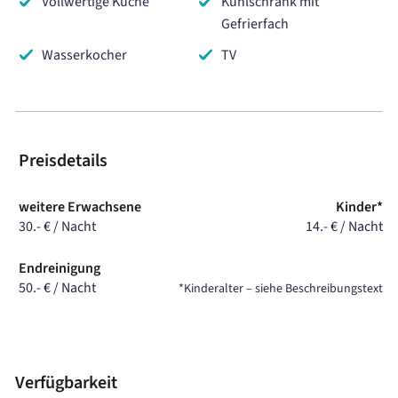
Vollwertige Küche
Kühlschrank mit
Gefrierfach
Wasserkocher
TV
Preisdetails
weitere Erwachsene
Kinder*
30.- € / Nacht
14.- € / Nacht
Endreinigung
50.- € / Nacht
*Kinderalter – siehe Beschreibungstext
Verfügbarkeit