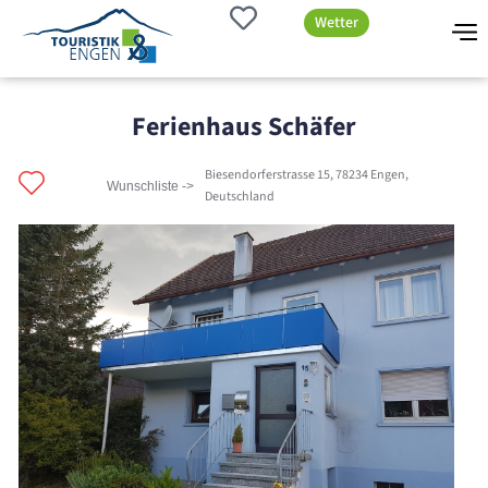
Wetter
Ferienhaus Schäfer
Biesendorferstrasse 15, 78234 Engen,
Wunschliste ->
Deutschland