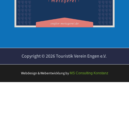
Copyright ©
2026
Touristik Verein Engen e.V.
Webdesign & Webentwicklung
by
MS Consulting Konstanz