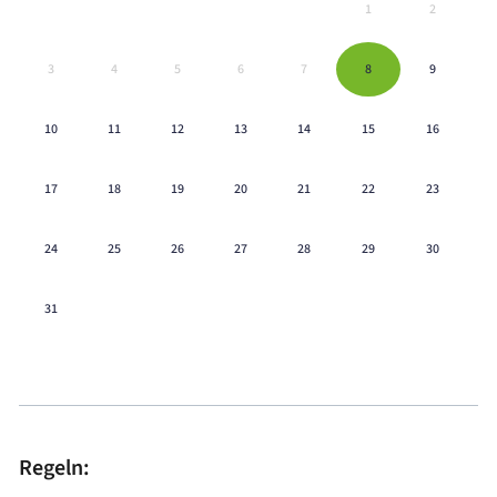
1
2
3
4
5
6
7
8
9
10
11
12
13
14
15
16
17
18
19
20
21
22
23
24
25
26
27
28
29
30
31
Regeln: