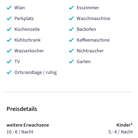
Wlan
Esszimmer
Parkplatz
Waschmaschine
Küchenzeile
Backofen
Kühlschrank
Kaffeemaschine
Wasserkocher
Nichtraucher
TV
Garten
Ortsrandlage / ruhig
Preisdetails
weitere Erwachsene
Kinder*
10.- € / Nacht
5.- € / Nacht