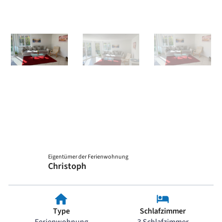
Eigentümer der Ferienwohnung
Christoph
Type
Schlafzimmer
Ferienwohnung
3 Schlafzimmer