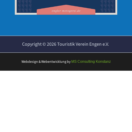
Copyright ©
2026
Touristik Verein Engen e.V.
Webdesign & Webentwicklung
by
MS Consulting Konstanz