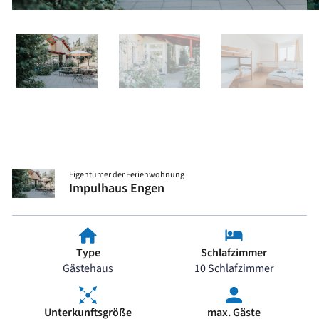
Eigentümer der Ferienwohnung
Impulhaus Engen
Type
Schlafzimmer
Gästehaus
10 Schlafzimmer
Unterkunftsgröße
max. Gäste