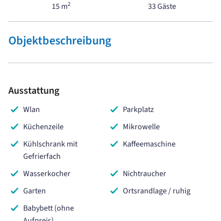
2
15 m
33 Gäste
Objektbeschreibung
Ausstattung
Wlan
Parkplatz
Küchenzeile
Mikrowelle
Kühlschrank mit
Kaffeemaschine
Gefrierfach
Wasserkocher
Nichtraucher
Garten
Ortsrandlage / ruhig
Babybett (ohne
Aufpreis)