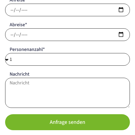
Abreise*
Personenanzahl*
Nachricht
Anfrage senden