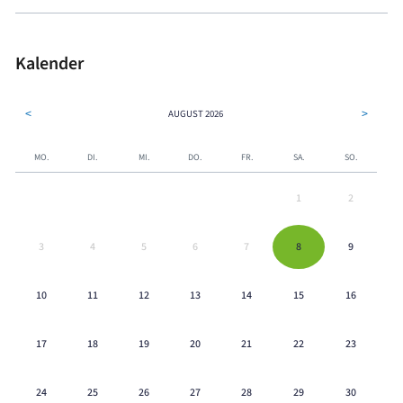
Kalender
<
>
AUGUST
2026
MO.
DI.
MI.
DO.
FR.
SA.
SO.
1
2
3
4
5
6
7
8
9
10
11
12
13
14
15
16
17
18
19
20
21
22
23
24
25
26
27
28
29
30