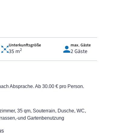
Unterkunftsgröße
max. Gäste
2
35 m
2 Gäste
nach Absprache. Ab 30.00 € pro Person.
immer, 35 qm, Souterrain, Dusche, WC,
rrassen,-und Gartenbenutzung
us