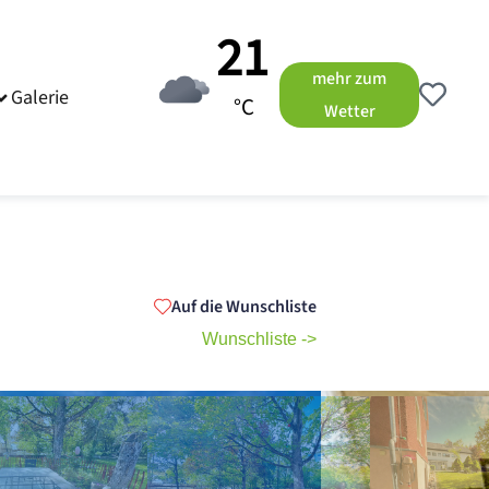
21
mehr zum
Galerie
°C
Wetter
Auf die Wunschliste
Wunschliste ->