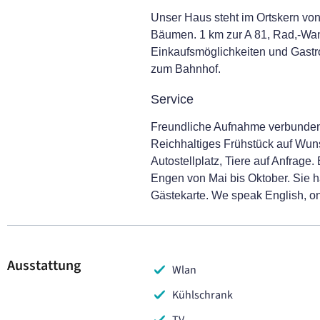
Unser Haus steht im Ortskern von
Bäumen. 1 km zur A 81, Rad,-Wan
Einkaufsmöglichkeiten und Gastr
zum Bahnhof.
Service
Freundliche Aufnahme verbunden
Reichhaltiges Frühstück auf Wuns
Autostellplatz, Tiere auf Anfrage.
Engen von Mai bis Oktober. Sie 
Gästekarte. We speak English, on 
Ausstattung
Wlan
Kühlschrank