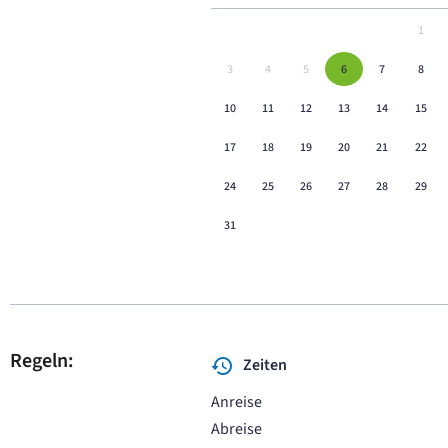
1
3
4
5
6
7
8
10
11
12
13
14
15
17
18
19
20
21
22
24
25
26
27
28
29
31
Regeln:
Zeiten
Anreise
Abreise