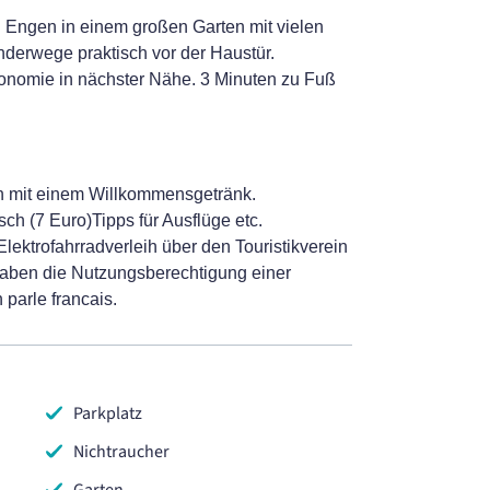
 Engen in einem großen Garten mit vielen
derwege praktisch vor der Haustür.
onomie in nächster Nähe. 3 Minuten zu Fuß
 mit einem Willkommensgetränk.
ch (7 Euro)Tipps für Ausflüge etc.
 Elektrofahrradverleih über den Touristikverein
haben die Nutzungsberechtigung einer
parle francais.
Parkplatz
Nichtraucher