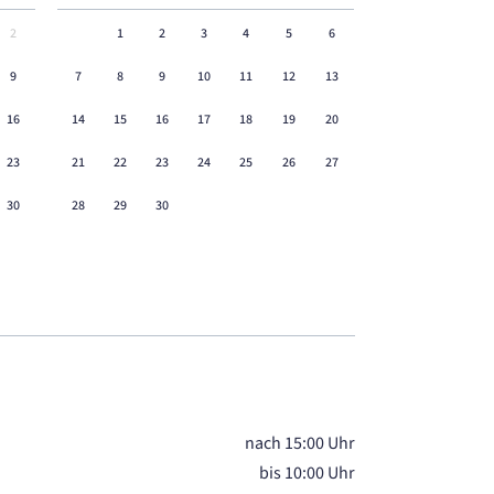
2
1
2
3
4
5
6
9
7
8
9
10
11
12
13
16
14
15
16
17
18
19
20
23
21
22
23
24
25
26
27
30
28
29
30
nach 15:00 Uhr
bis 10:00 Uhr