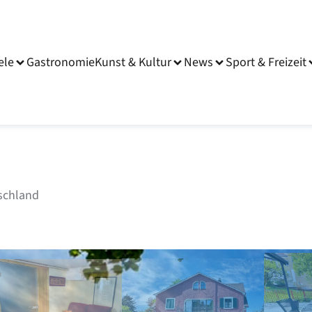
ele
Gastronomie
Kunst & Kultur
News
Sport & Freizeit
tschland