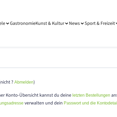
ele
Gastronomie
Kunst & Kultur
News
Sport & Freizeit
(nicht
?
)
Abmelden
ner Konto-Übersicht kannst du deine
an
letzten Bestellungen
verwalten und dein
ungsadresse
Passwort und die Kontodetai