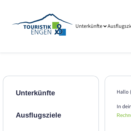
Unterkünfte
Ausflugszi
Hallo
Unterkünfte
In dei
Ausflugsziele
Rechn