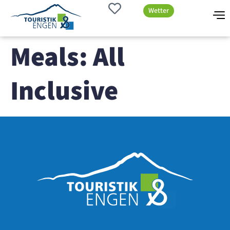
Wetter
Meals:
All
Inclusive