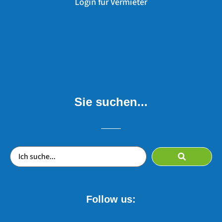
Login für Vermieter
Sie suchen...
Follow us: