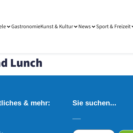
ele
Gastronomie
Kunst & Kultur
News
Sport & Freizeit
nd Lunch
liches & mehr:
Sie suchen...