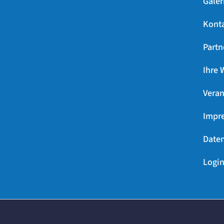
Galer
Kont
Partn
Ihre 
Veran
Impr
Daten
Login