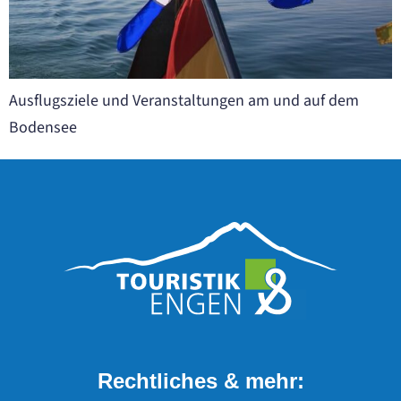
Ausflugsziele und Veranstaltungen am und auf dem
Bodensee
Rechtliches & mehr: