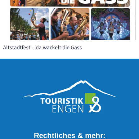
Altstadtfest – da wackelt die Gass
Rechtliches & mehr: