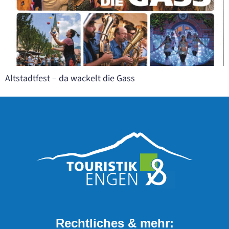
Altstadtfest – da wackelt die Gass
Rechtliches & mehr: