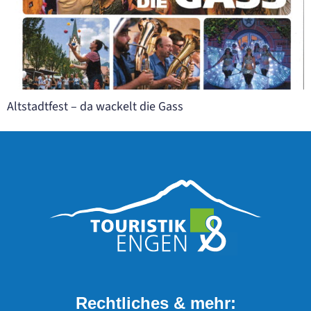
Altstadtfest – da wackelt die Gass
Rechtliches & mehr: