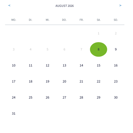
<
>
AUGUST
2026
MO.
DI.
MI.
DO.
FR.
SA.
SO.
1
2
3
4
5
6
7
8
9
10
11
12
13
14
15
16
17
18
19
20
21
22
23
24
25
26
27
28
29
30
31