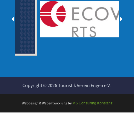
Copyright ©
2026
Touristik Verein Engen e.V.
Webdesign & Webentwicklung
by
MS Consulting Konstanz