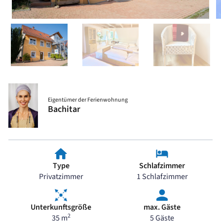
Eigentümer der Ferienwohnung
Bachitar
Type
Schlafzimmer
Privatzimmer
1 Schlafzimmer
Unterkunftsgröße
max. Gäste
2
35 m
5 Gäste