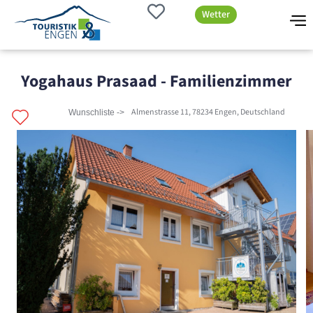
Wetter
Yogahaus Prasaad - Familienzimmer
Almenstrasse 11, 78234 Engen, Deutschland
Wunschliste ->