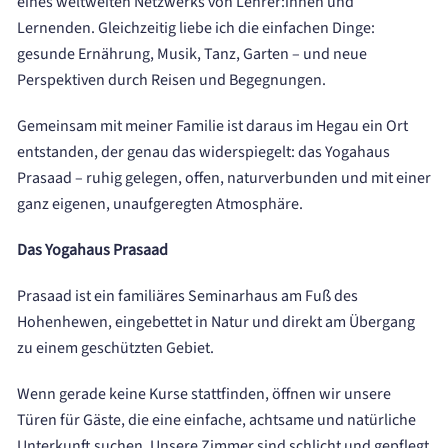
eines weltweiten Netzwerks von Lehrer:innen und
Lernenden. Gleichzeitig liebe ich die einfachen Dinge:
gesunde Ernährung, Musik, Tanz, Garten – und neue
Perspektiven durch Reisen und Begegnungen.
Gemeinsam mit meiner Familie ist daraus im Hegau ein Ort
entstanden, der genau das widerspiegelt: das Yogahaus
Prasaad – ruhig gelegen, offen, naturverbunden und mit einer
ganz eigenen, unaufgeregten Atmosphäre.
Das Yogahaus Prasaad
Prasaad ist ein familiäres Seminarhaus am Fuß des
Hohenhewen, eingebettet in Natur und direkt am Übergang
zu einem geschützten Gebiet.
Wenn gerade keine Kurse stattfinden, öffnen wir unsere
Türen für Gäste, die eine einfache, achtsame und natürliche
Unterkunft suchen. Unsere Zimmer sind schlicht und gepflegt