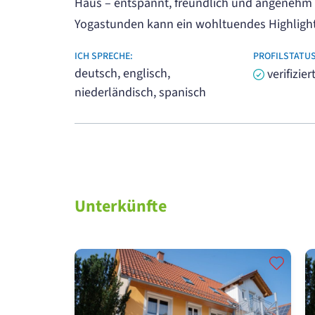
Haus – entspannt, freundlich und angenehm 
Yogastunden kann ein wohltuendes Highlight
ICH SPRECHE:
PROFILSTATUS
deutsch, englisch,
verifizier
niederländisch, spanisch
Unterkünfte