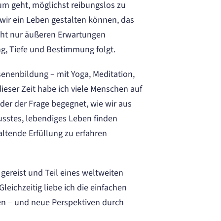
um geht, möglichst reibungslos zu
e wir ein Leben gestalten können, das
nicht nur äußeren Erwartungen
ng, Tiefe und Bestimmung folgt.
senenbildung – mit Yoga, Meditation,
eser Zeit habe ich viele Menschen auf
der der Frage begegnet, wie wir aus
sstes, lebendiges Leben finden
altende Erfüllung zu erfahren
 gereist und Teil eines weltweiten
eichzeitig liebe ich die einfachen
en – und neue Perspektiven durch