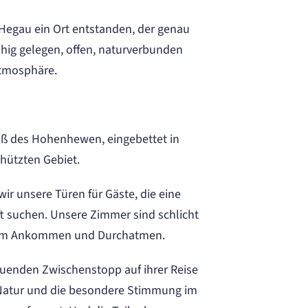
Hegau ein Ort entstanden, der genau
uhig gelegen, offen, naturverbunden
Atmosphäre.
uß des Hohenhewen, eingebettet in
hützten Gebiet.
ir unsere Türen für Gäste, die eine
t suchen. Unsere Zimmer sind schlicht
t zum Ankommen und Durchatmen.
ltuenden Zwischenstopp auf ihrer Reise
 Natur und die besondere Stimmung im