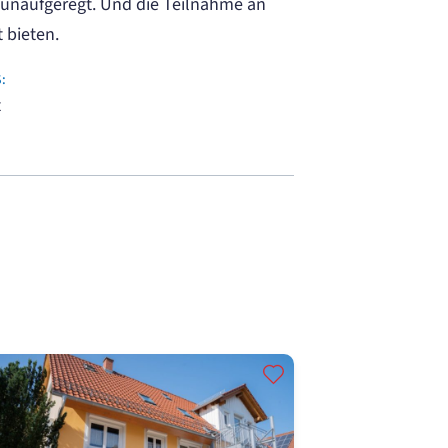
unaufgeregt. Und die Teilnahme an
 bieten.
:
t