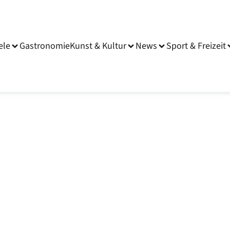
ele
Gastronomie
Kunst & Kultur
News
Sport & Freizeit