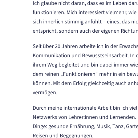
Ich glaube nicht daran, dass es im Leben dar
funktionieren. Mich interessiert vielmehr, wi
sich innerlich stimmig anfühlt – eines, das 
entspricht, sondern auch der eigenen Richtu
Seit über 20 Jahren arbeite ich in der Erwach
Kommunikation und Bewusstseinsarbeit. In di
ihrem Weg begleitet und bin dabei immer wie
dem reinen „Funktionieren“ mehr in ein bewu
können. Mit dem Erfolg gleichzeitig auch anh
vermögen.
Durch meine internationale Arbeit bin ich viel
Netzwerks von Lehrer:innen und Lernenden. Gl
Dinge: gesunde Ernährung, Musik, Tanz, Gart
Reisen und Begegnungen.