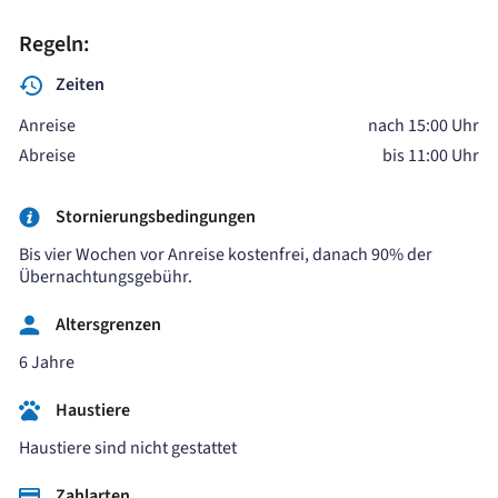
Regeln:
Zeiten
Anreise
nach 15:00 Uhr
Abreise
bis 11:00 Uhr
Stornierungsbedingungen
Bis vier Wochen vor Anreise kostenfrei, danach 90% der
Übernachtungsgebühr.
Altersgrenzen
6 Jahre
Haustiere
Haustiere sind nicht gestattet
Zahlarten