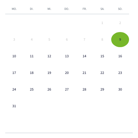
MO.
DI.
MI.
DO.
FR.
SA.
SO.
1
2
3
4
5
6
7
8
9
10
11
12
13
14
15
16
17
18
19
20
21
22
23
24
25
26
27
28
29
30
31