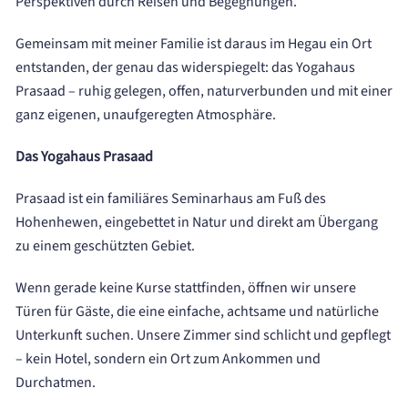
Perspektiven durch Reisen und Begegnungen.
Gemeinsam mit meiner Familie ist daraus im Hegau ein Ort
entstanden, der genau das widerspiegelt: das Yogahaus
Prasaad – ruhig gelegen, offen, naturverbunden und mit einer
ganz eigenen, unaufgeregten Atmosphäre.
Das Yogahaus Prasaad
Prasaad ist ein familiäres Seminarhaus am Fuß des
Hohenhewen, eingebettet in Natur und direkt am Übergang
zu einem geschützten Gebiet.
Wenn gerade keine Kurse stattfinden, öffnen wir unsere
Türen für Gäste, die eine einfache, achtsame und natürliche
Unterkunft suchen. Unsere Zimmer sind schlicht und gepflegt
– kein Hotel, sondern ein Ort zum Ankommen und
Durchatmen.