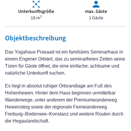
Unterkunftsgröße
max. Gäste
2
18 m
1 Gäste
Objektbeschreibung
Das Yogahaus Prasaad ist ein familiäres Seminarhaus in
einem Engener Ortsteil, das zu seminarfreien Zeiten seine
Türen für Gäste öffnet, die eine einfache, achtsame und
natürliche Unterkunft suchen.
Es liegt in absolut ruhiger Ortsrandlage am Fuß des
Hohenhewen. Hinter dem Haus beginnen unmittelbar
Wanderwege, unter anderem der Premiumwanderweg
Hewensteig sowie der regionale Fernwanderweg
Freiburg–Bodensee–Konstanz und weitere Routen durch
die Hegaulandschaft.