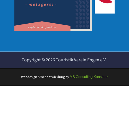
Copyright ©
2026
Touristik Verein Engen e.V.
Webdesign & Webentwicklung
by
MS Consulting Konstanz