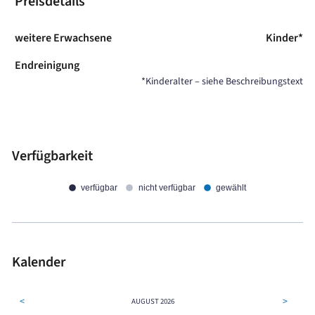
Preisdetails
weitere Erwachsene
Kinder*
Endreinigung
*Kinderalter – siehe Beschreibungstext
Verfügbarkeit
verfügbar
nicht verfügbar
gewählt
Kalender
<
>
AUGUST
2026