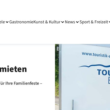
ele
Gastronomie
Kunst & Kultur
News
Sport & Freizeit
rmieten
ür Ihre Familienfeste –