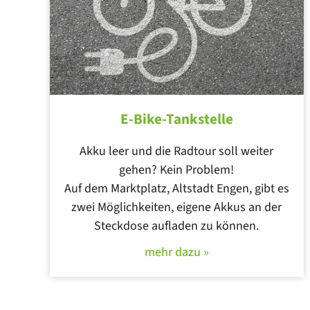
E-Bike-Tankstelle
Akku leer und die Radtour soll weiter
gehen? Kein Problem!
Auf dem Marktplatz, Altstadt Engen, gibt es
zwei Möglichkeiten, eigene Akkus an der
Steckdose aufladen zu können.
mehr dazu »