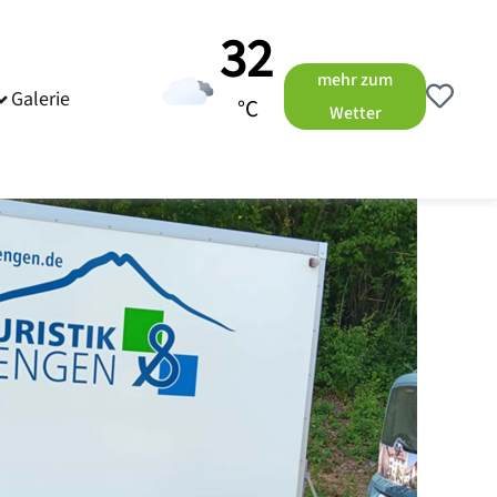
32
mehr zum
Galerie
°C
Wetter