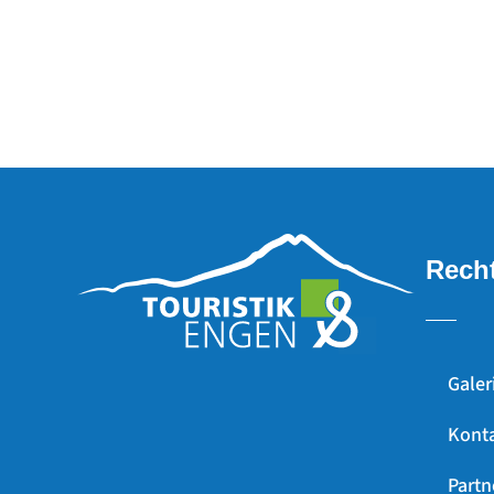
Recht
Galer
Kont
Partn