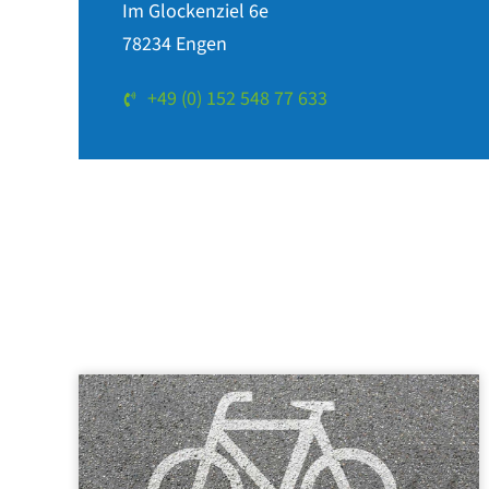
Im Glockenziel 6e
78234 Engen
+49 (0) 152 548 77 633