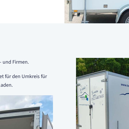
 – und Firmen.
et für den Umkreis für
laden.