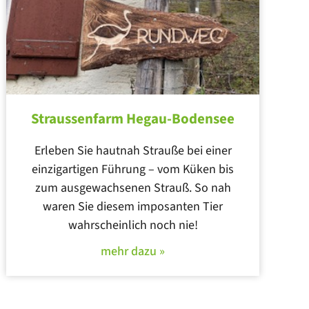
Straussenfarm Hegau-Bodensee
Erleben Sie hautnah Strauße bei einer
einzigartigen Führung – vom Küken bis
zum ausgewachsenen Strauß. So nah
waren Sie diesem imposanten Tier
wahrscheinlich noch nie!
mehr dazu »