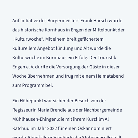
Auf Initiative des Bürgermeisters Frank Harsch wurde
das historische Kornhaus in Engen der Mittelpunkt der
„Kulturwoche“. Mit einem breit gefächertem
kulturellem Angebot für Jung und Alt wurde die
Kulturwoche im Kornhaus ein Erfolg. Der Touristik
Engen e. V. durfte die Versorgung der Gäste in dieser
Woche übernehmen und trug mit einem Heimatabend
zum Programm bei.
Ein Höhepunkt war sicher der Besuch von der
Regisseurin Maria Brendle aus der Nachbargemeinde
Mühlhausen-Ehingen,die mit ihrem Kurzfilm Al
Katchuu im Jahr 2022 für einen Oskar nominiert
wurde. Ebenfalls präsentierte die Stubengesellschaft