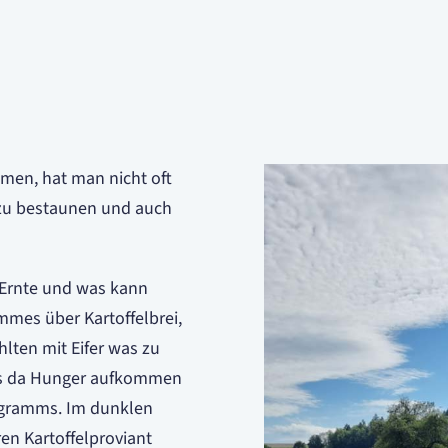
men, hat man nicht oft
h zu bestaunen und auch
r Ernte und was kann
mmes über Kartoffelbrei,
hlten mit Eifer was zu
Das da Hunger aufkommen
rogramms. Im dunklen
en Kartoffelproviant