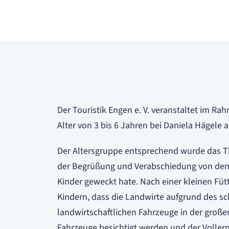
Der Touristik Engen e. V. veranstaltet im 
Alter von 3 bis 6 Jahren bei Daniela Hägele
Der Altersgruppe entsprechend wurde das Th
der Begrüßung und Verabschiedung von den E
Kinder geweckt hate. Nach einer kleinen Fütt
Kindern, dass die Landwirte aufgrund des s
landwirtschaftlichen Fahrzeuge in der große
Fahrzeuge besichtigt werden und der Vollern