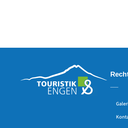
Recht
Galer
Kont