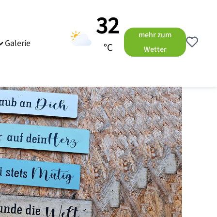
32
mehr zum
Galerie
°C
Wetter