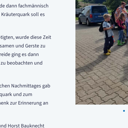
urde dann fachmännisch
t Kräuterquark soll es
tigten, wurde diese Zeit
ssamen und Gerste zu
reide ging es dann
, zu beobachten und
ichen Nachmittages gab
erquark und zum
chenk zur Erinnerung an
 und Horst Bauknecht