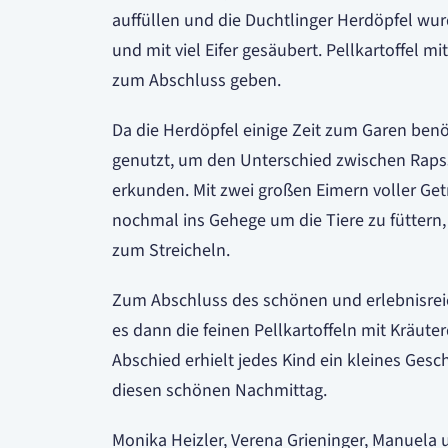
auffüllen und die Duchtlinger Herdöpfel w
und mit viel Eifer gesäubert. Pellkartoffel mi
zum Abschluss geben.
Da die Herdöpfel einige Zeit zum Garen benö
genutzt, um den Unterschied zwischen Rap
erkunden. Mit zwei großen Eimern voller Get
nochmal ins Gehege um die Tiere zu füttern
zum Streicheln.
Zum Abschluss des schönen und erlebnisre
es dann die feinen Pellkartoffeln mit Kräut
Abschied erhielt jedes Kind ein kleines Ges
diesen schönen Nachmittag.
Monika Heizler, Verena Grieninger, Manuela