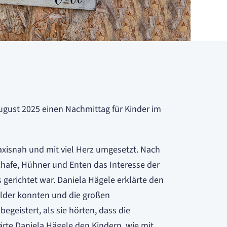
ugust 2025 einen Nachmittag für Kinder im
xisnah und mit viel Herz umgesetzt. Nach
hafe, Hühner und Enten das Interesse der
s gerichtet war. Daniela Hägele erklärte den
elder konnten und die großen
geistert, als sie hörten, dass die
ärte Daniela Hägele den Kindern, wie mit