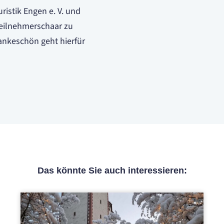
ristik Engen e. V. und
Teilnehmerschaar zu
ankeschön geht hierfür
Das könnte Sie auch interessieren: