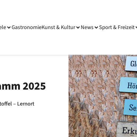
ele
Gastronomie
Kunst & Kultur
News
Sport & Freizeit
amm 2025
offel – Lernort