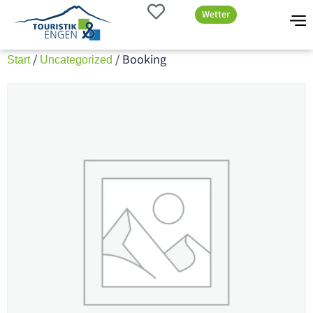
Wetter
/
/ Booking
Start
Uncategorized